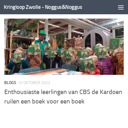
Kringloop Zwolle - Noggus&Noggus
Doorgaan naar inhoud
BLOGS
10 OKTOBER 2022
Enthousiaste leerlingen van CBS de Kardoen
ruilen een boek voor een boek