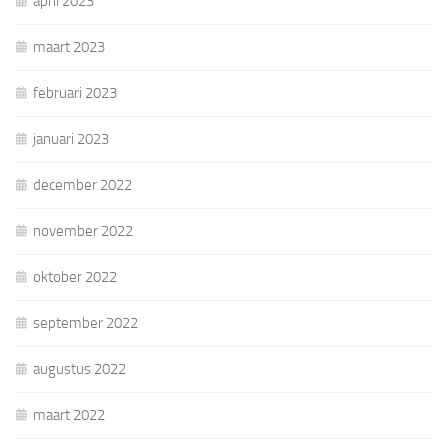
april 2023
maart 2023
februari 2023
januari 2023
december 2022
november 2022
oktober 2022
september 2022
augustus 2022
maart 2022