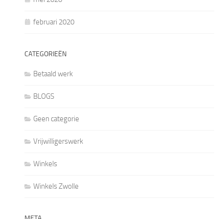
februari 2020
CATEGORIEËN
Betaald werk
BLOGS
Geen categorie
Vrijwilligerswerk
Winkels
Winkels Zwolle
META