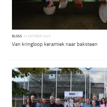
BLOGS
23 OKTOBER 2023
Van kringloop keramiek naar baksteen