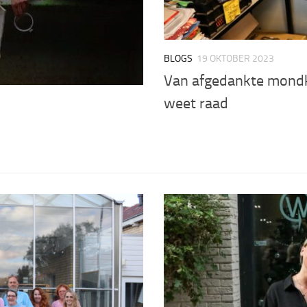
BLOGS
19 OKTOBER 2023
Van afgedankte mondk
weet raad