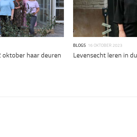
BLOGS
16 OKTOBER 2023
 oktober haar deuren
Levensecht leren in 