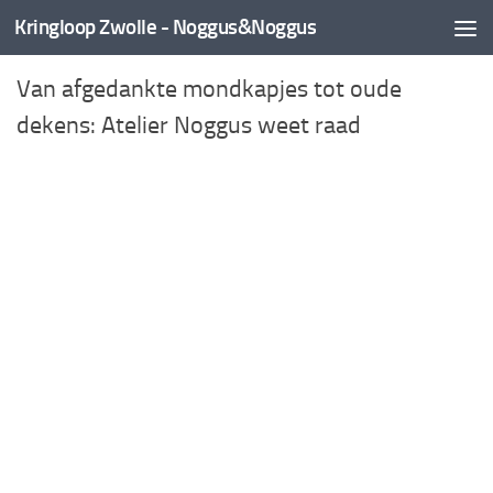
Kringloop Zwolle - Noggus&Noggus
Doorgaan naar inhoud
Van afgedankte mondkapjes tot oude
dekens: Atelier Noggus weet raad