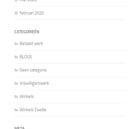
februari 2020
CATEGORIEËN
Betaald werk
BLOGS
Geen categorie
Vrijwilligerswerk
Winkels
Winkels Zwolle
META