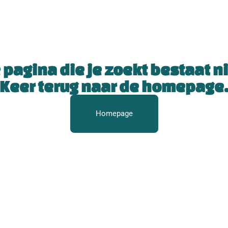
 pagina die je zoekt bestaat ni
Keer terug naar de homepage
Homepage